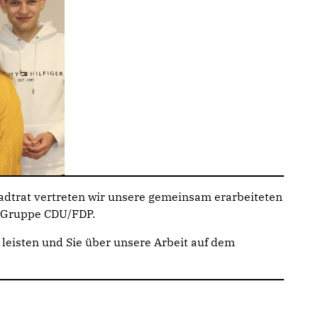
adtrat vertreten wir unsere gemeinsam erarbeiteten
r Gruppe CDU/FDP.
 leisten und Sie über unsere Arbeit auf dem