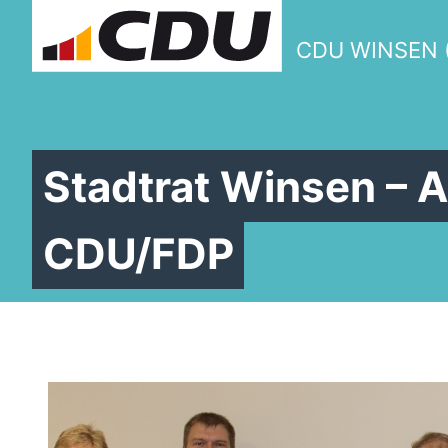
CDU WINSEN 
Stadtrat Winsen – 
CDU/FDP